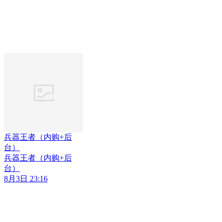
兵器王者（内购+后
台）
兵器王者（内购+后
台）
8月3日 23:16