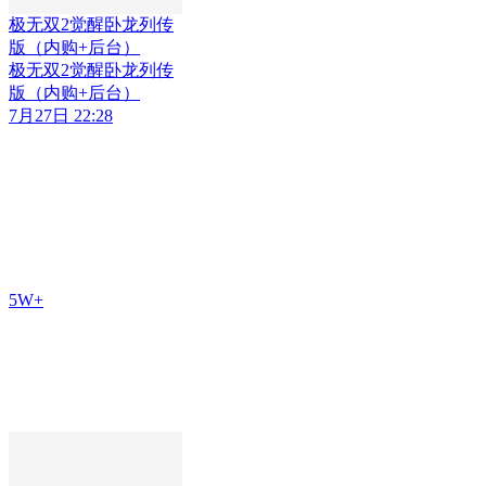
极无双2觉醒卧龙列传
版（内购+后台）
极无双2觉醒卧龙列传
版（内购+后台）
7月27日 22:28
5W+