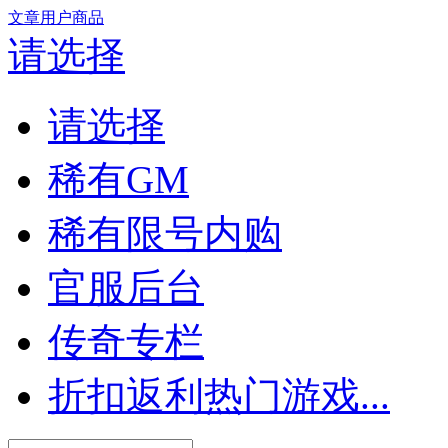
文章
用户
商品
请选择
请选择
稀有GM
稀有限号内购
官服后台
传奇专栏
折扣返利热门游戏...