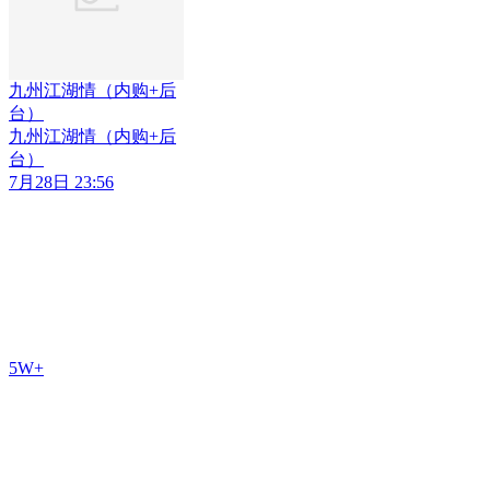
九州江湖情（内购+后
台）
九州江湖情（内购+后
台）
7月28日 23:56
5W+