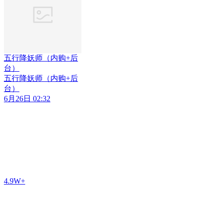
五行降妖师（内购+后
台）
五行降妖师（内购+后
台）
6月26日 02:32
4.9W+