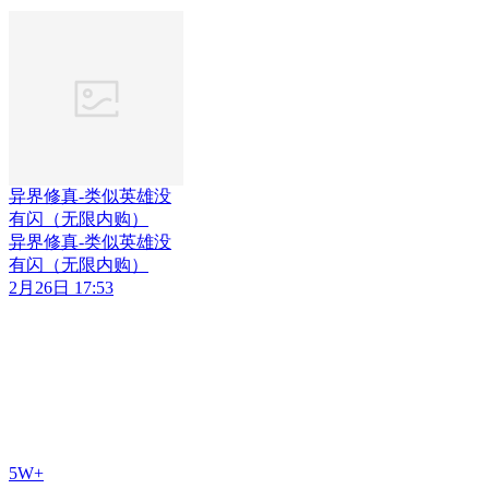
异界修真-类似英雄没
有闪（无限内购）
异界修真-类似英雄没
有闪（无限内购）
2月26日 17:53
5W+