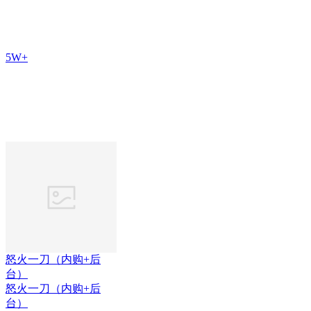
5W+
怒火一刀（内购+后
台）
怒火一刀（内购+后
台）