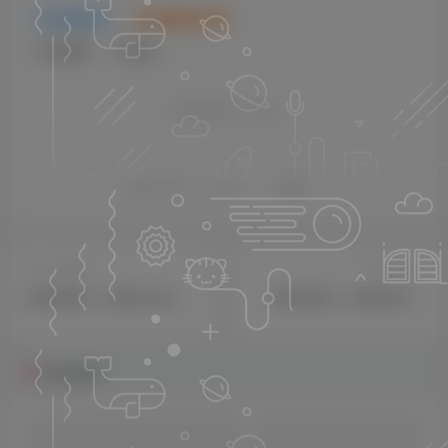
传奇专栏
稀有限号内购
# 单安卓
# 传奇
喜欢就支持一下吧
点赞
2.9W+
分享
收藏
上一篇
下一篇
冰雪无限刀（内购+后台）
冰雪无限刀（内置后台）
相关推荐