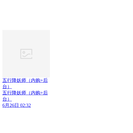
五行降妖师（内购+后
台）
五行降妖师（内购+后
台）
6月26日 02:32