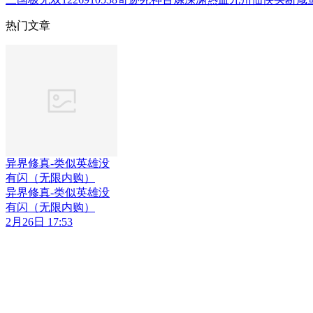
热门文章
异界修真-类似英雄没
有闪（无限内购）
异界修真-类似英雄没
有闪（无限内购）
2月26日 17:53