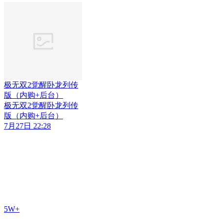
极无双2觉醒卧龙列传
版（内购+后台）
极无双2觉醒卧龙列传
版（内购+后台）
7月27日 22:28
5W+