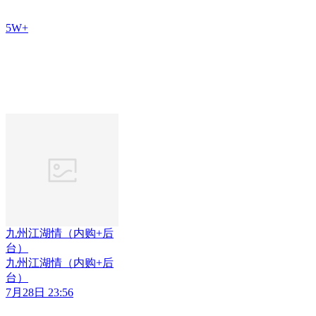
5W+
九州江湖情（内购+后
台）
九州江湖情（内购+后
台）
7月28日 23:56