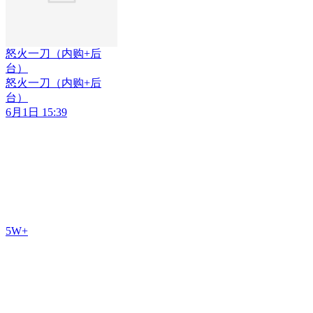
怒火一刀（内购+后
台）
怒火一刀（内购+后
台）
6月1日 15:39
5W+