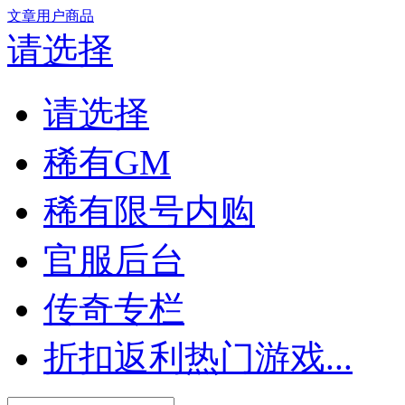
文章
用户
商品
请选择
请选择
稀有GM
稀有限号内购
官服后台
传奇专栏
折扣返利热门游戏...