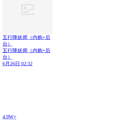
五行降妖师（内购+后
台）
五行降妖师（内购+后
台）
6月26日 02:32
4.9W+