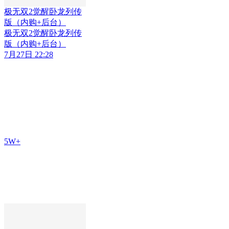
极无双2觉醒卧龙列传
版（内购+后台）
极无双2觉醒卧龙列传
版（内购+后台）
7月27日 22:28
5W+