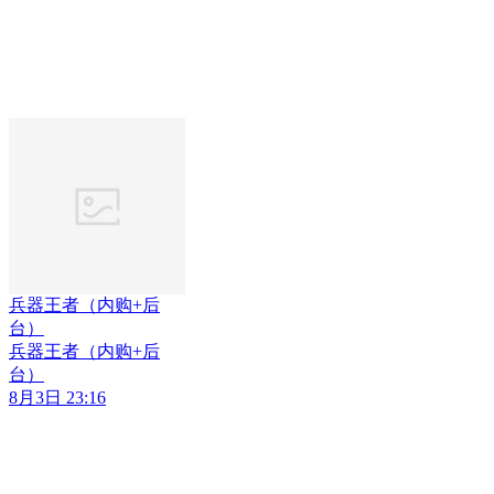
兵器王者（内购+后
台）
兵器王者（内购+后
台）
8月3日 23:16