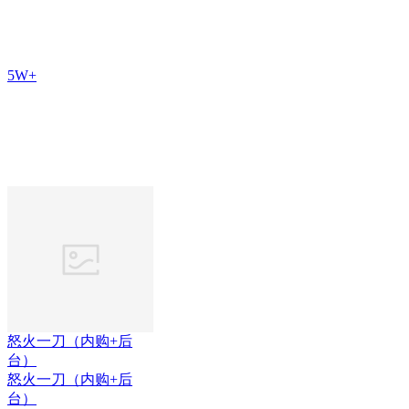
5W+
怒火一刀（内购+后
台）
怒火一刀（内购+后
台）