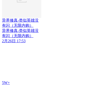
异界修真-类似英雄没
有闪（无限内购）
异界修真-类似英雄没
有闪（无限内购）
2月26日 17:53
5W+