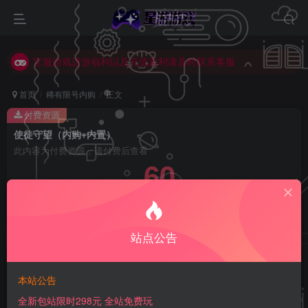
游戏购买后请联系客服发放卡密，客服在线时间：10:00 - 2:00
官方QQ群：932967238 客服QQ和v:1226910538
官服游戏进游福利以及充值返利请及时联系客服
游戏购买后请联系客服发放卡密，客服在线时间：10:00 - 2:00
首页
稀有限号内购
正文
付费资源
使徒守望（内购+内置）
此内容为付费资源，请付费后查看
60
￥
登录购买
站点公告
使徒守望（内购+内置）
本站公告
星游GM游戏
关注
私信
全新包站限时298元 全站免费玩
1月3日 01:23更新