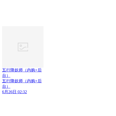
五行降妖师（内购+后
台）
五行降妖师（内购+后
台）
6月26日 02:32