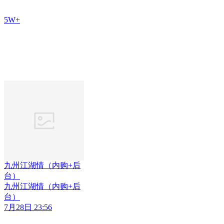
5W+
九州江湖情（内购+后
台）
九州江湖情（内购+后
台）
7月28日 23:56