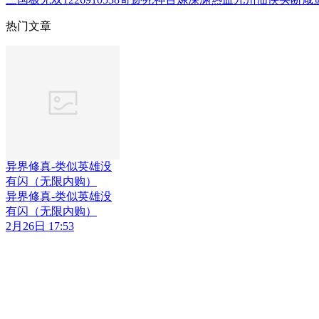
热门文章
异界修真-类似英雄没
有闪（无限内购）
异界修真-类似英雄没
有闪（无限内购）
2月26日 17:53