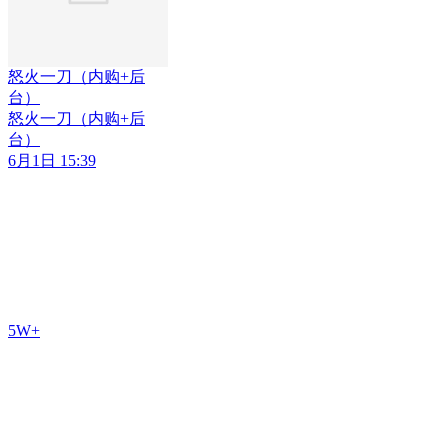
怒火一刀（内购+后
台）
怒火一刀（内购+后
台）
6月1日 15:39
5W+