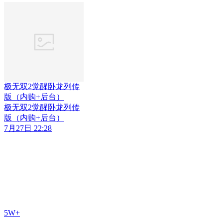
极无双2觉醒卧龙列传
版（内购+后台）
极无双2觉醒卧龙列传
版（内购+后台）
7月27日 22:28
5W+