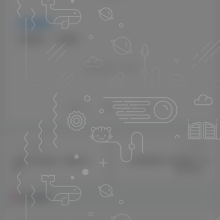
稀有GM
# 单安卓
# 卡牌
喜欢就支持一下吧
点赞
13
分享
收藏
上一篇
下一篇
起源少女Zgirl3（内购+后
少女回战501卡同官服（内
台）
购+后台）
相关推荐