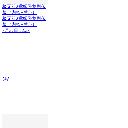
极无双2觉醒卧龙列传
版（内购+后台）
极无双2觉醒卧龙列传
版（内购+后台）
7月27日 22:28
5W+