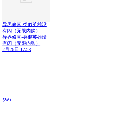
异界修真-类似英雄没
有闪（无限内购）
异界修真-类似英雄没
有闪（无限内购）
2月26日 17:53
5W+