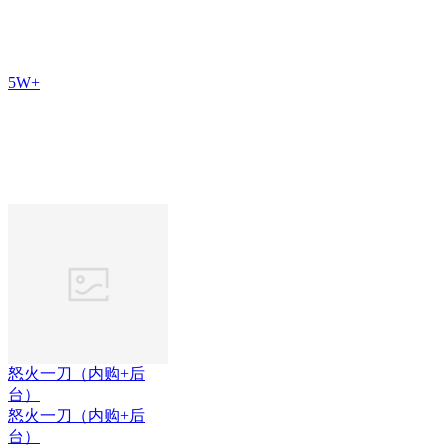
5W+
怒火一刀（内购+后
台）
怒火一刀（内购+后
台）