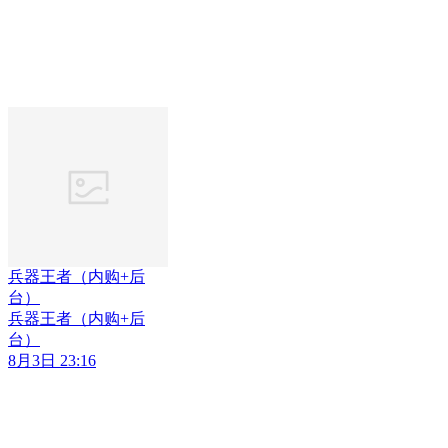
兵器王者（内购+后
台）
兵器王者（内购+后
台）
8月3日 23:16