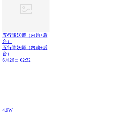
五行降妖师（内购+后
台）
五行降妖师（内购+后
台）
6月26日 02:32
4.9W+