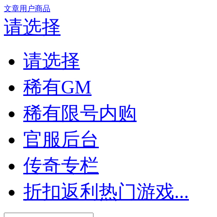
文章
用户
商品
请选择
请选择
稀有GM
稀有限号内购
官服后台
传奇专栏
折扣返利热门游戏...