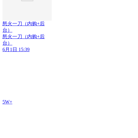
怒火一刀（内购+后
台）
怒火一刀（内购+后
台）
6月1日 15:39
5W+