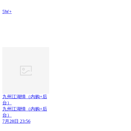
5W+
九州江湖情（内购+后
台）
九州江湖情（内购+后
台）
7月28日 23:56