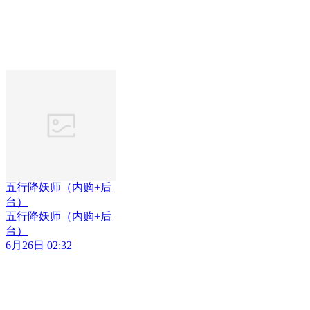
五行降妖师（内购+后
台）
五行降妖师（内购+后
台）
6月26日 02:32