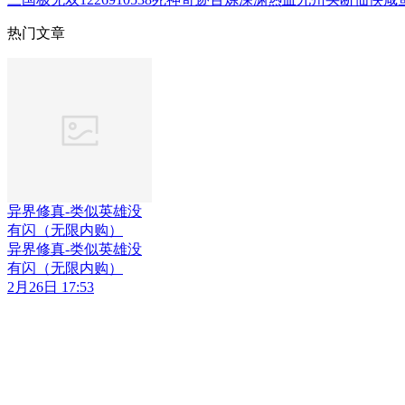
热门文章
异界修真-类似英雄没
有闪（无限内购）
异界修真-类似英雄没
有闪（无限内购）
2月26日 17:53