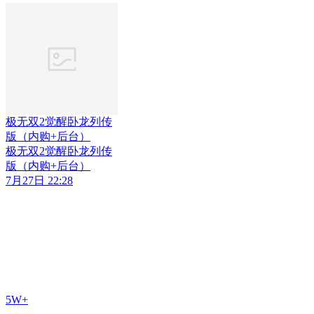
极无双2觉醒卧龙列传
版（内购+后台）
极无双2觉醒卧龙列传
版（内购+后台）
7月27日 22:28
5W+