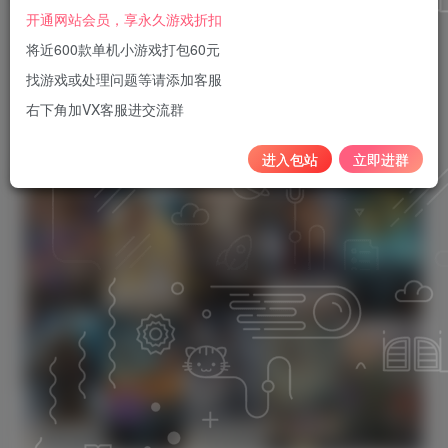
开通网站会员，享永久游戏折扣
4.7W+
2.7W+
将近600款单机小游戏打包60元
点击下方文档地址下载游戏
找游戏或处理问题等请添加客服
https://www.kdocs.cn/l/caoBXh7tvP0U
右下角加VX客服进交流群
无限内购5 内购+后台20 联系客服购买 不支持补差价
进入包站
立即进群