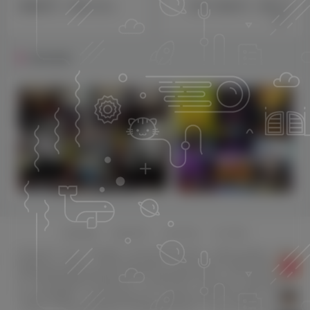
海贼喵H5（内购+后台）
无双小师妹H5（内购+后
台）
相关推荐
九州江湖情（内购+后台）
兵器王者（内购+后台）
友情链接
免责声明
合作申请
关于我们
Copyright © 2025 ·
星游启航
· 本站不以盈利为目的，主要为公益营运，赞助
只是我们的一种形式，赞助完全是自愿性，本站不存在任何强制性收费。大家
所赞助的费用都用来网站的日常维护 资源版权免责声明：本站不制作任何作
品，所有资源收集于互联网分享，仅供学习交流，请勿传播，请使用者在24
小时内卸载删除。 如有涉及侵权纠纷，收集的作品侵犯了您的权益，请您来
信告知，本站将应您的要求下架并删除处理 邮件：1226910538@qq.com