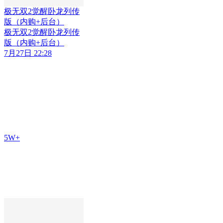
极无双2觉醒卧龙列传
版（内购+后台）
极无双2觉醒卧龙列传
版（内购+后台）
7月27日 22:28
5W+