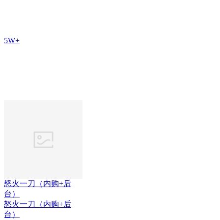
5W+
怒火一刀（内购+后
台）
怒火一刀（内购+后
台）