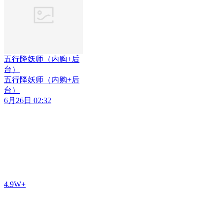
五行降妖师（内购+后
台）
五行降妖师（内购+后
台）
6月26日 02:32
4.9W+