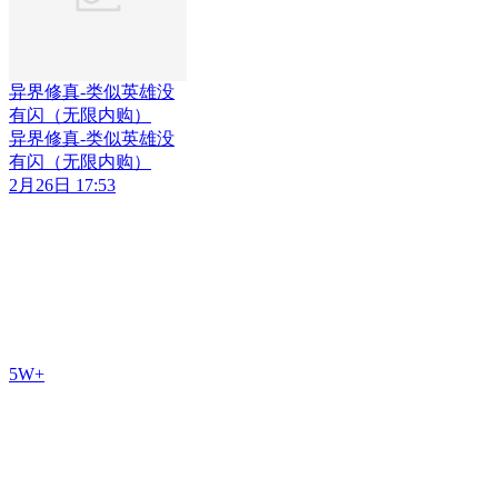
异界修真-类似英雄没
有闪（无限内购）
异界修真-类似英雄没
有闪（无限内购）
2月26日 17:53
5W+