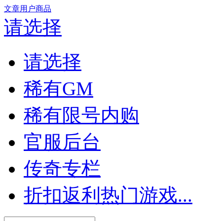
文章
用户
商品
请选择
请选择
稀有GM
稀有限号内购
官服后台
传奇专栏
折扣返利热门游戏...