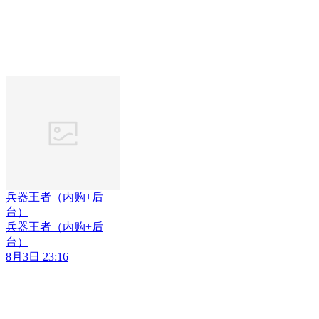
兵器王者（内购+后
台）
兵器王者（内购+后
台）
8月3日 23:16