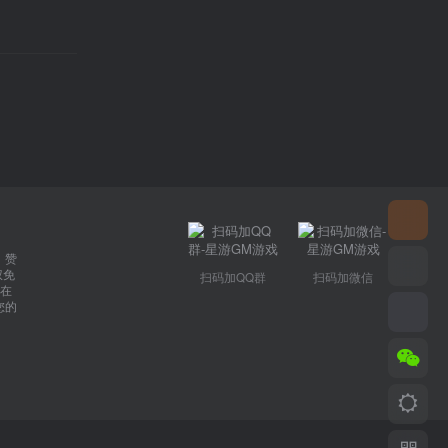
，赞
权免
扫码加QQ群
扫码加微信
在
您的