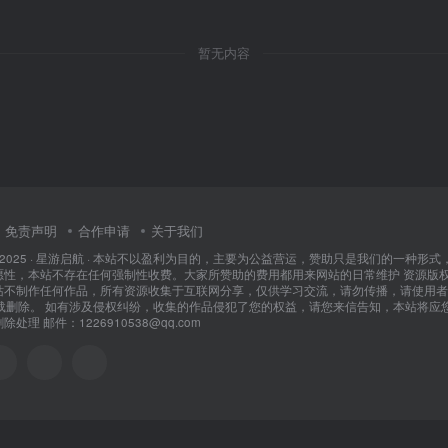
暂无内容
免责声明
合作申请
关于我们
 2025 ·
星游启航
· 本站不以盈利为目的，主要为公益营运，赞助只是我们的一种形式
愿性，本站不存在任何强制性收费。大家所赞助的费用都用来网站的日常维护 资源版
站不制作任何作品，所有资源收集于互联网分享，仅供学习交流，请勿传播，请使用者
卸载删除。 如有涉及侵权纠纷，收集的作品侵犯了您的权益，请您来信告知，本站将应
处理 邮件：1226910538@qq.com