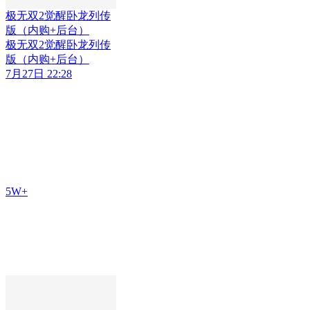
极无双2觉醒卧龙列传
版（内购+后台）
极无双2觉醒卧龙列传
版（内购+后台）
7月27日 22:28
5W+