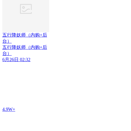
五行降妖师（内购+后
台）
五行降妖师（内购+后
台）
6月26日 02:32
4.9W+