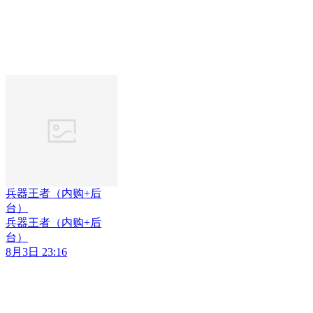
兵器王者（内购+后
台）
兵器王者（内购+后
台）
8月3日 23:16