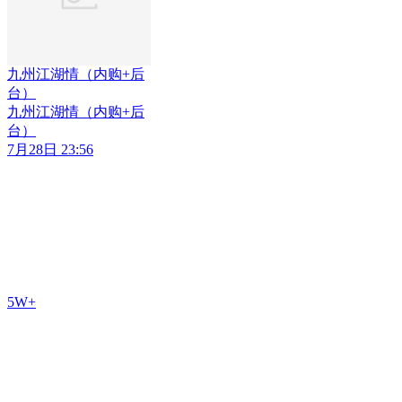
九州江湖情（内购+后
台）
九州江湖情（内购+后
台）
7月28日 23:56
5W+