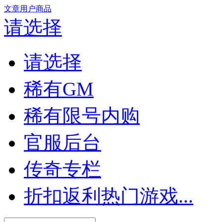
文章
用户
商品
请选择
请选择
稀有GM
稀有限号内购
官服后台
传奇专栏
折扣返利热门游戏...