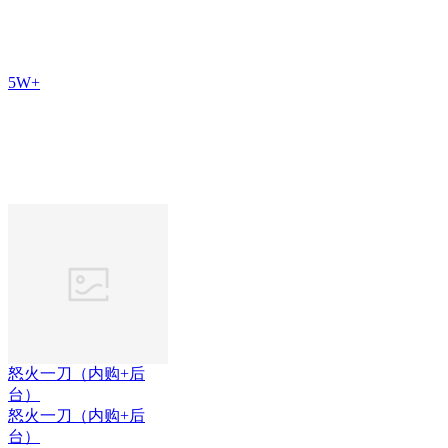
5W+
怒火一刀（内购+后
台）
怒火一刀（内购+后
台）