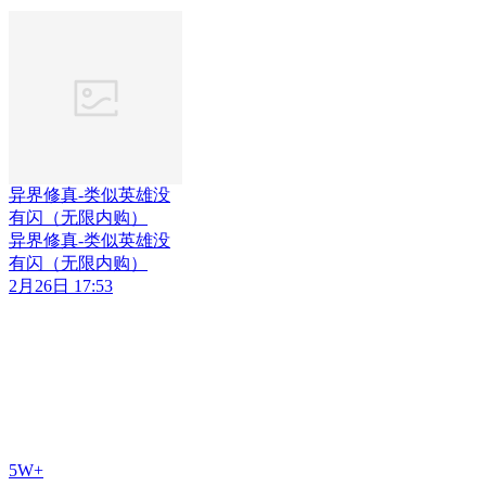
异界修真-类似英雄没
有闪（无限内购）
异界修真-类似英雄没
有闪（无限内购）
2月26日 17:53
5W+